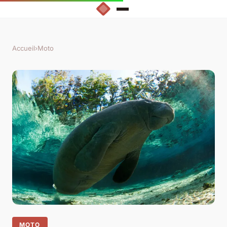
Accueil
›
Moto
MOTO